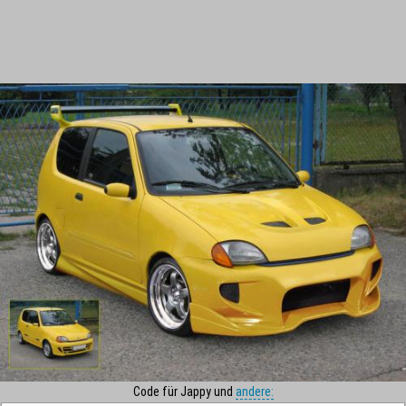
Code für Jappy und
andere: