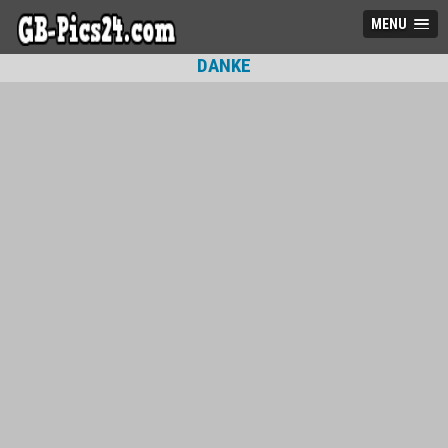
MENU
DANKE