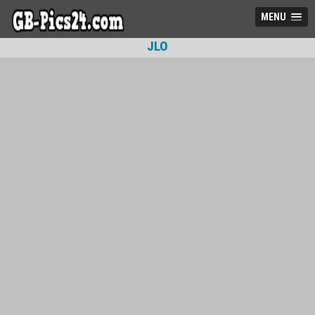
MENU
JLO