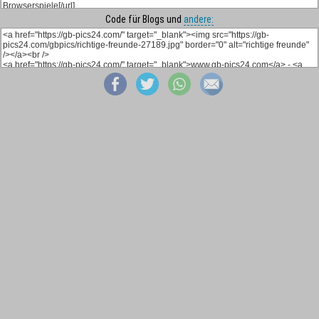
Code für Blogs und
andere: