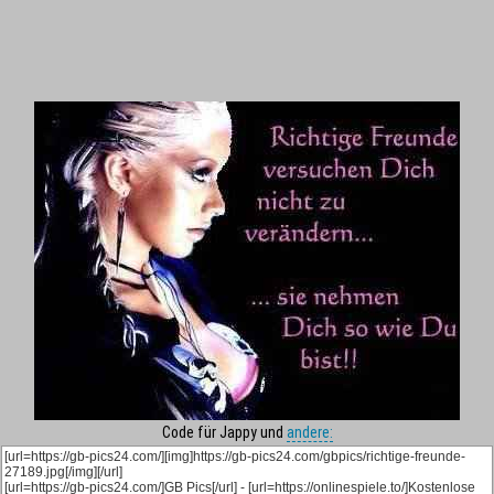
Code für Jappy und
andere: