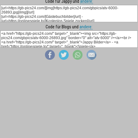
Code für Jappy und
andere:
Code für Blogs und
andere: