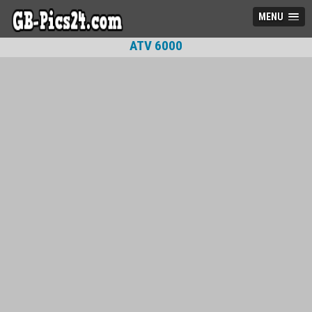
MENU
ATV 6000