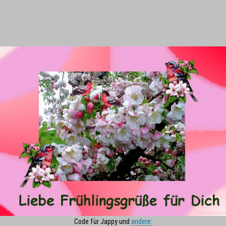
Code für Jappy und
andere: