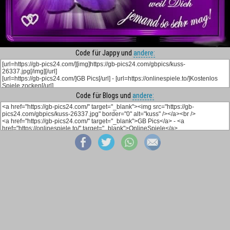
Code für Jappy und
andere:
Code für Blogs und
andere: