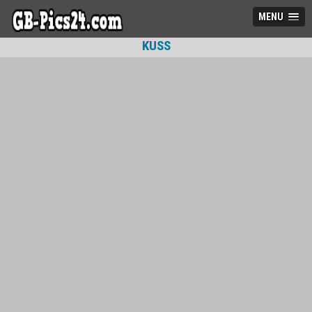
MENU
KUSS