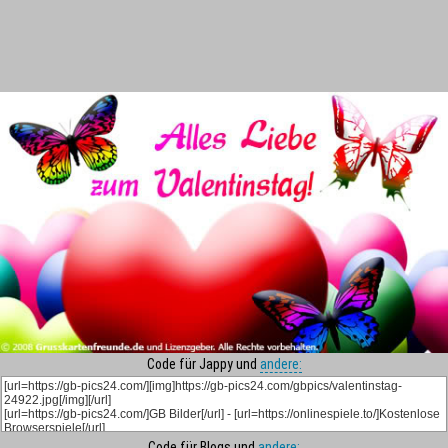
Code für Jappy und
andere:
Code für Blogs und
andere: