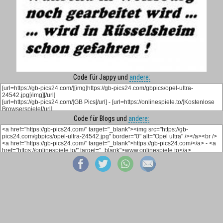
Code für Jappy und
andere:
Code für Blogs und
andere: