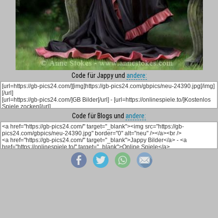
Code für Jappy und
andere:
Code für Blogs und
andere: