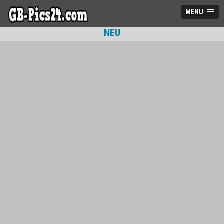
MENU
NEU