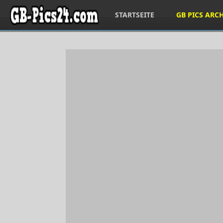
STARTSEITE
GB PICS ARC