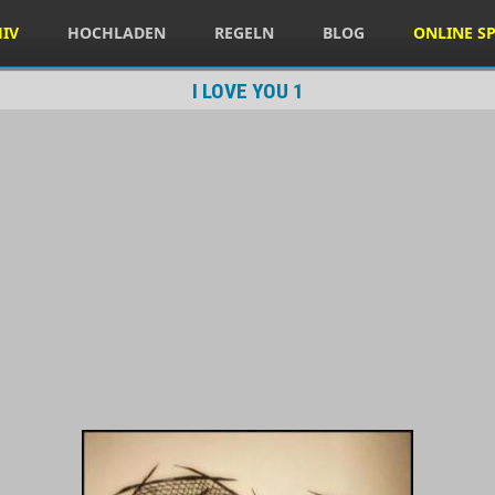
HIV
HOCHLADEN
REGELN
BLOG
ONLINE SP
I LOVE YOU 1