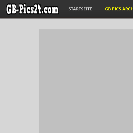
STARTSEITE
GB PICS ARC