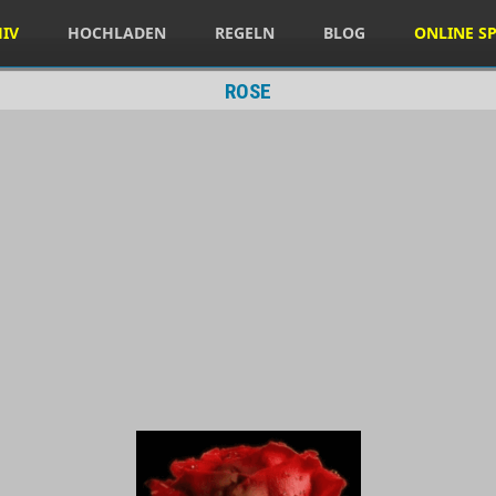
HIV
HOCHLADEN
REGELN
BLOG
ONLINE SP
ROSE