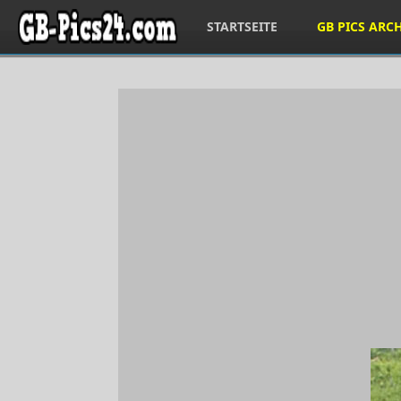
STARTSEITE
GB PICS ARC