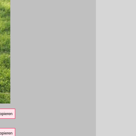
opieren
opieren