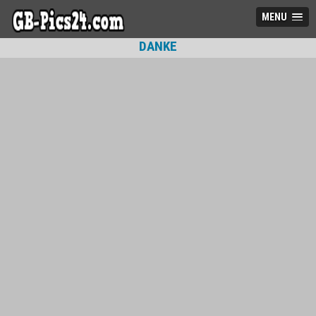
MENU
DANKE