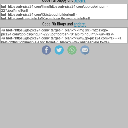
Code für Jappy und
andere:
Code für Blogs und
andere: