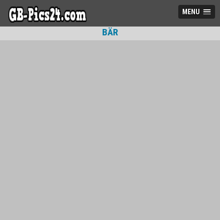
MENU
BÄR