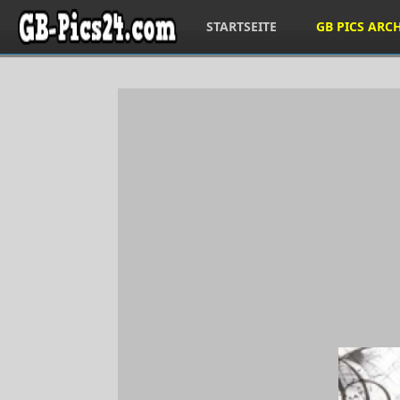
STARTSEITE
GB PICS ARC