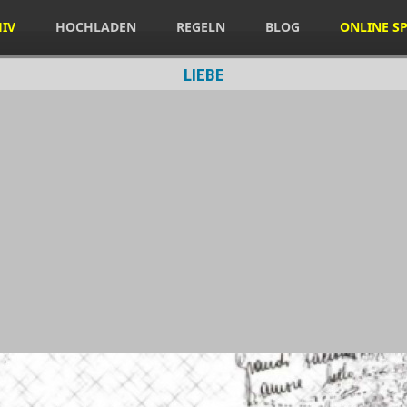
HIV
HOCHLADEN
REGELN
BLOG
ONLINE SP
LIEBE