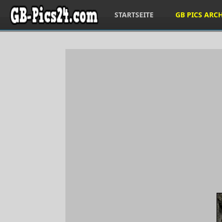
STARTSEITE
GB PICS ARC