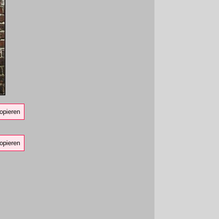
opieren
opieren