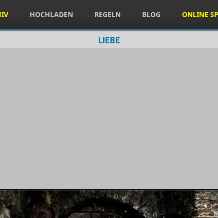
HIV
HOCHLADEN
REGELN
BLOG
ONLINE SP
LIEBE