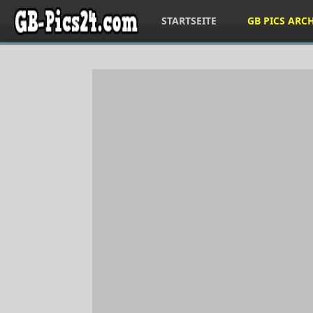
STARTSEITE
GB PICS ARC