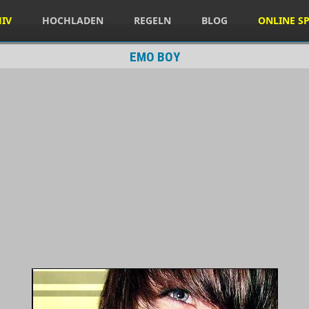
HIV
HOCHLADEN
REGELN
BLOG
ONLINE SP
EMO BOY