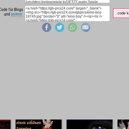
Code für Blogs
code k
und
andere: