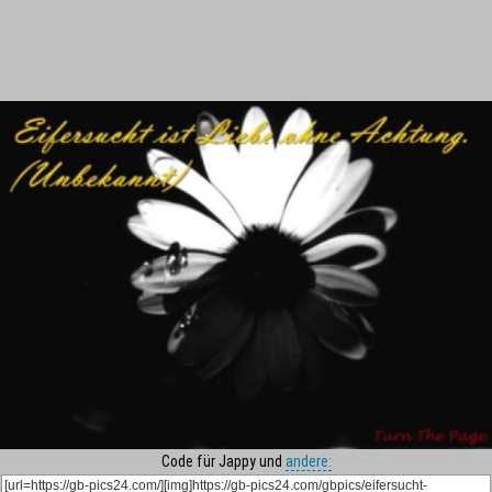
Code für Jappy und
andere: