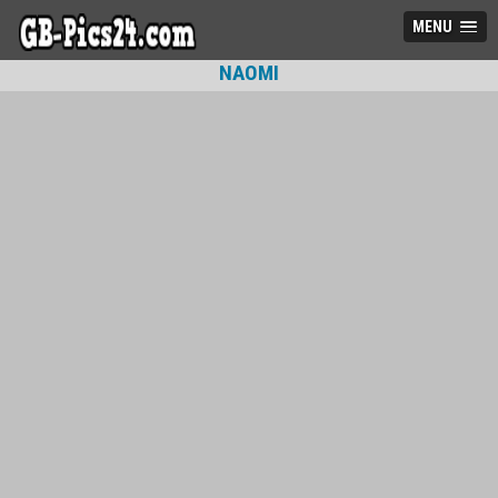
MENU
NAOMI