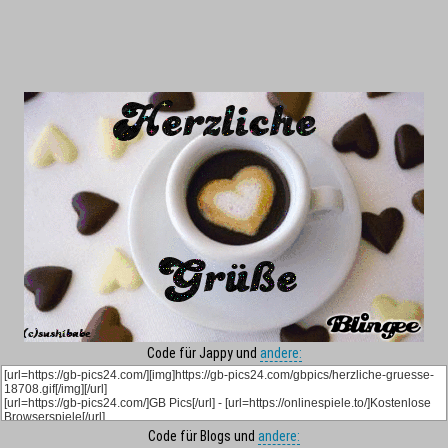
Code für Jappy und
andere:
Code für Blogs und
andere: