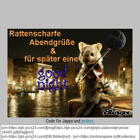
Code für Jappy und
andere: