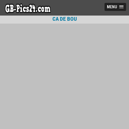
MENU
CA DE BOU