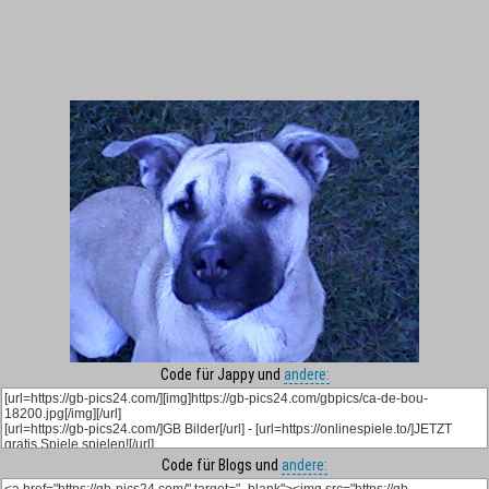
Code für Jappy und
andere:
Code für Blogs und
andere: