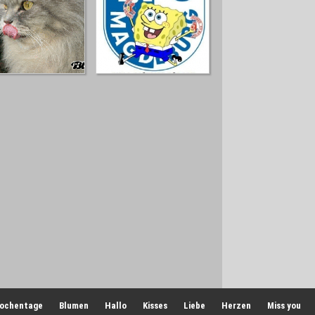
ochentage
Blumen
Hallo
Kisses
Liebe
Herzen
Miss you