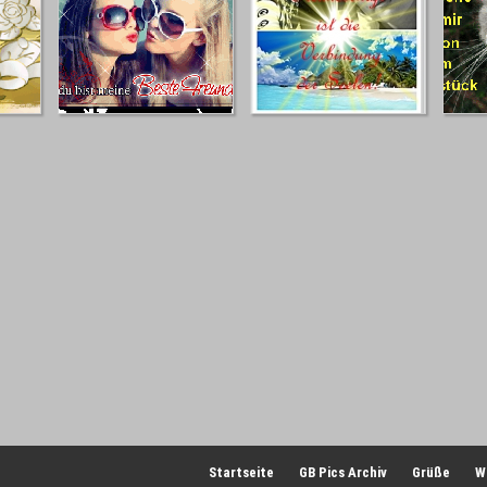
Startseite
GB Pics Archiv
Grüße
W