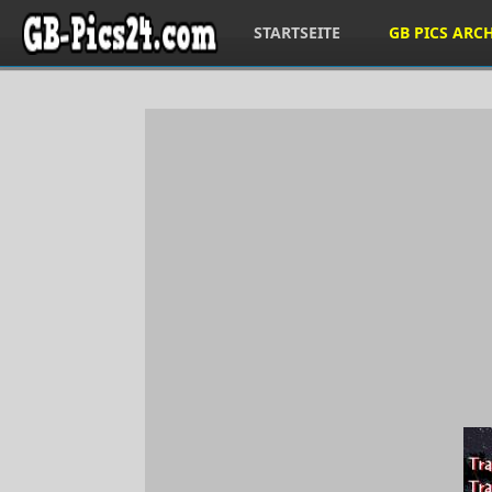
STARTSEITE
GB PICS ARC