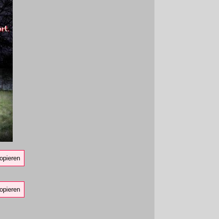
opieren
opieren