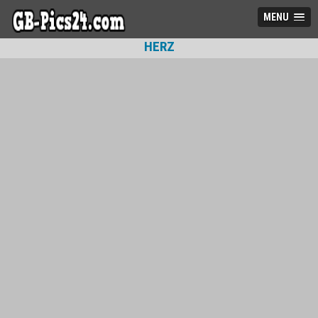
MENU
HERZ