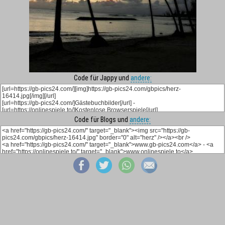
Code für Jappy und
andere:
Code für Blogs und
andere: