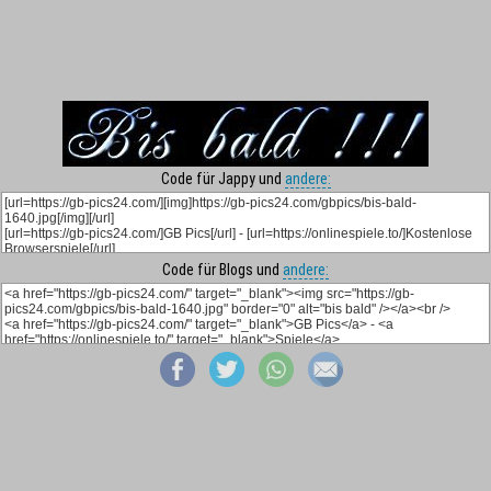
Code für Jappy und
andere:
Code für Blogs und
andere: