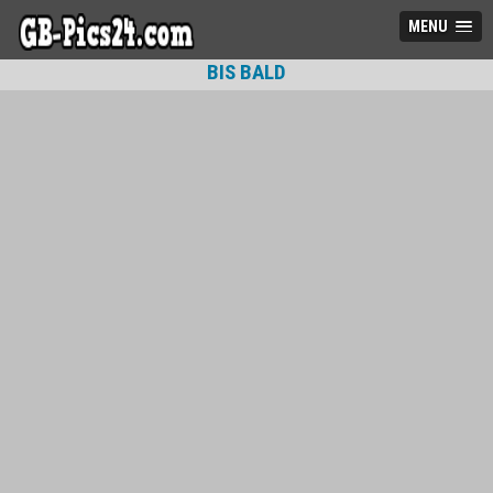
MENU
BIS BALD