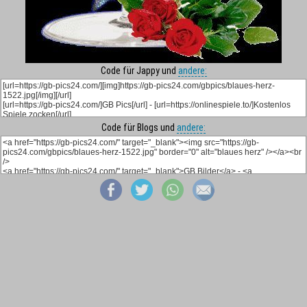
Code für Jappy und
andere:
Code für Blogs und
andere: