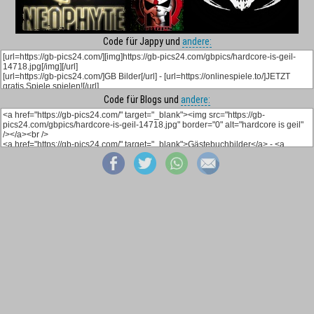
Code für Jappy und
andere:
Code für Blogs und
andere: