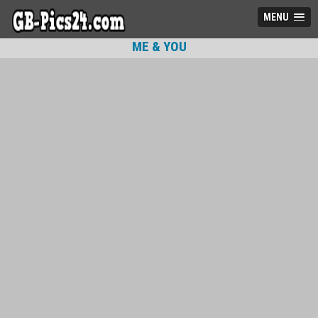
MENU
ME & YOU