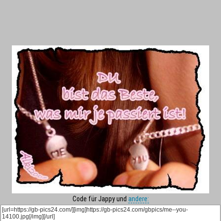
Code für Jappy und
andere: