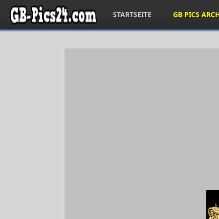
STARTSEITE
GB PICS ARC