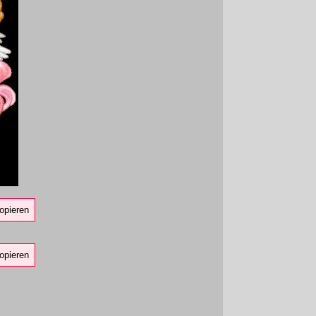
opieren
opieren