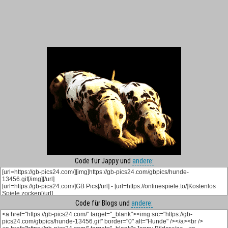
Code für Jappy und
andere:
Code für Blogs und
andere: