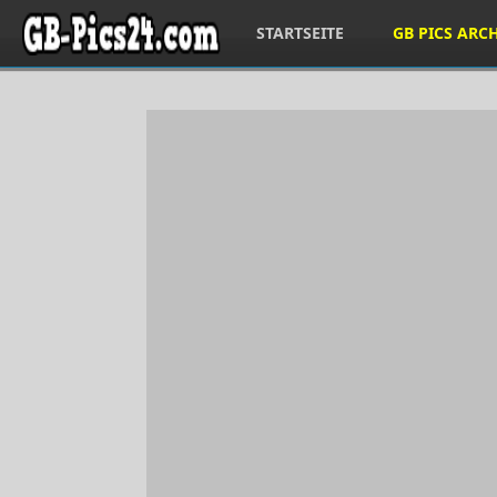
STARTSEITE
GB PICS ARC