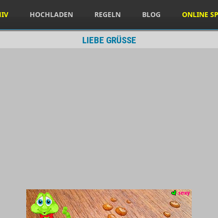
HIV
HOCHLADEN
REGELN
BLOG
ONLINE SP
LIEBE GRÜSSE