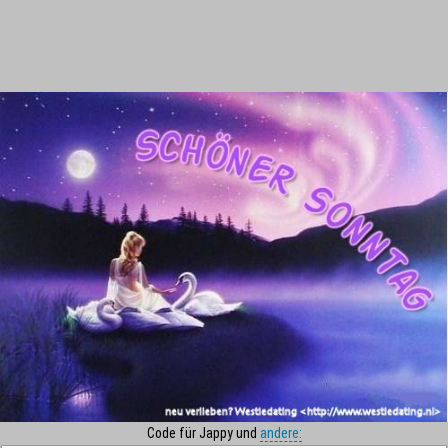
Code für Jappy und
andere: