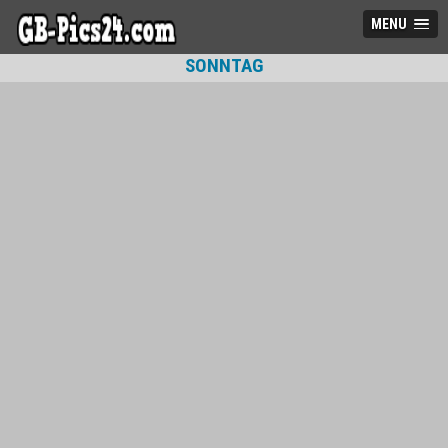
MENU
SONNTAG