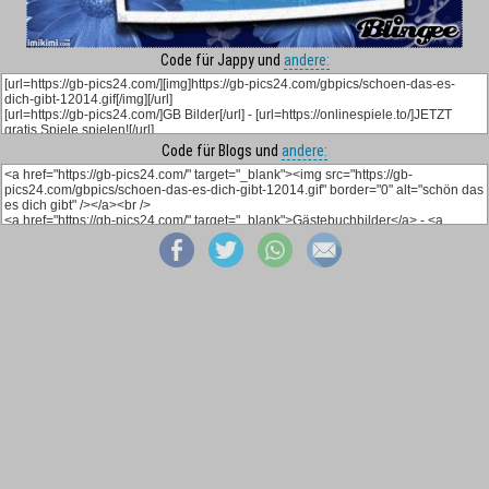
Code für Jappy und
andere:
Code für Blogs und
andere: