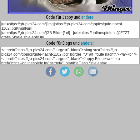
Code für Jappy und
andere:
Code für Blogs und
andere: