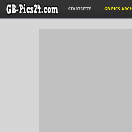
STARTSEITE
GB PICS ARC