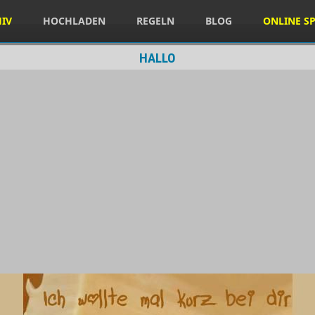
HIV
HOCHLADEN
REGELN
BLOG
ONLINE SP
HALLO