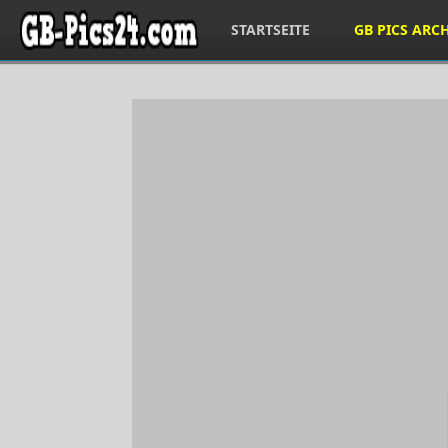
STARTSEITE
GB PICS ARC