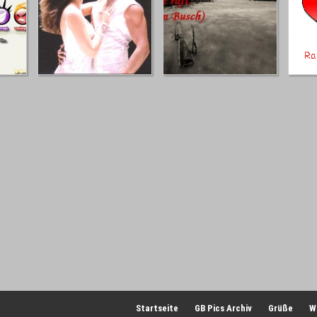
Startseite
GB Pics Archiv
Grüße
W